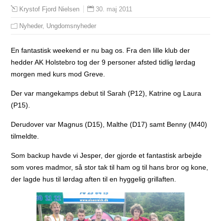
30. maj 2011
Krystof Fjord Nielsen
Nyheder
,
Ungdomsnyheder
En fantastisk weekend er nu bag os. Fra den lille klub der
hedder AK Holstebro tog der 9 personer afsted tidlig lørdag
morgen med kurs mod Greve.
Der var mangekamps debut til Sarah (P12), Katrine og Laura
(P15).
Derudover var Magnus (D15), Malthe (D17) samt Benny (M40)
tilmeldte.
Som backup havde vi Jesper, der gjorde et fantastisk arbejde
som vores madmor, så stor tak til ham og til hans bror og kone,
der lagde hus til lørdag aften til en hyggelig grillaften.