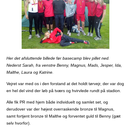
Her det afsluttende billede før basecamp blev pillet ned.
Nederst Sarah, fra venstre Benny, Magnus, Mads, Jesper, Ida,
Malthe, Laura og Katrine.
Vejret var med os i den forstand at det holdt tørvejr, der var dog
en hel del vind der løb på tværs og hvirvlede rundt på stadion.
Alle fik PR med hjem både individuelt og samlet set, og
derudover var der højest overraskende bronze til Magnus,
samt fortjent bronze til Malthe og forventet guld til Benny (gæt
selv hvorfor).