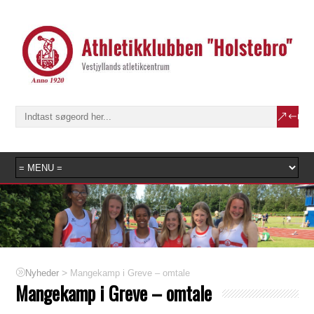
>
Mangekamp i Greve – omtale
Nyheder
Mangekamp i Greve – omtale