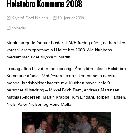
Holstebro Kommune 2008
10. januar 2009
Krystof Fjord Nielsen
Nyheder
Martin sørgede for stor hæder til AKH fredag aften, da han blev
kåret til årets sportsnavn i Holstebro 2008. Alle klubbens
medlemmer siger tillykke til Martin!
Fredag aften blev den traditionsrige Årets Idrætsfest i Holstebro
Kommune afholdt.
Ved festen hædres kommunens danske
mestre, landsholdsdeltagere mv. Klubben havde hele 9
personer til hædring – Mikkel Brich Dam, Andreas Martinsen,
Mathias Andersen, Martin Krabbe, Kim Lindahl, Torben Hansen,
Niels-Peter Nielsen og René Møller.