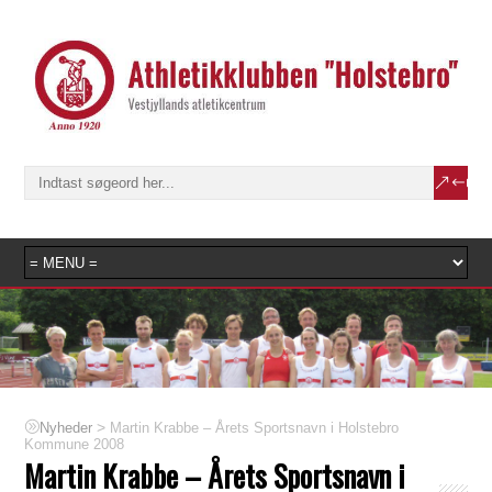
>
Martin Krabbe – Årets Sportsnavn i Holstebro
Nyheder
Kommune 2008
Martin Krabbe – Årets Sportsnavn i