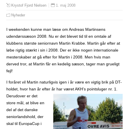
1. maj 2008
Krystof Fjord Nielsen
Nyheder
I weekenden kunne man læse om Andreas Martinsens
udendørssæson 2008. Nu er det blevet tid til en omtale af
klubbens største seniornavn Martin Krabbe. Martin går efter at
løbe rigtig stærkt i sin i 2008. Der er ikke nogen internationale
mesterskaber at gå efter for Martin i 2008. Men hvis man
derved tror, at Martin får en kedelig sæson, tager man grueligt
fejl!
I foråret vil Martin naturligvis igen i år være en vigtig brik på DT-
holdet, hvor han år efter år har været AKH’s
pointsluger nr. 1.
Derudover er det
store mål, at blive en
del af det danske
seniorlandshold, der
skal til EuropaCup i