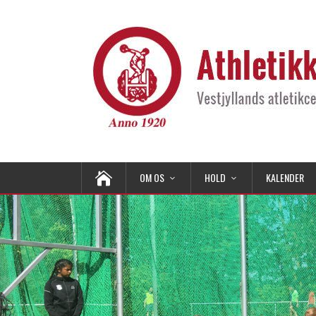
OM OS
HOLD
KALENDER