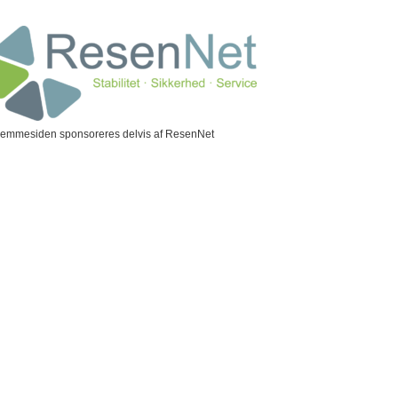
jemmesiden sponsoreres delvis af ResenNet