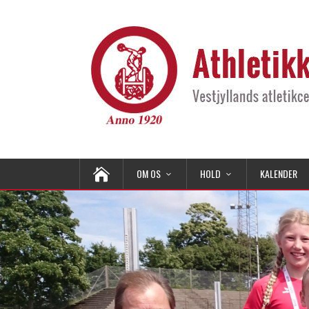
OM OS
HOLD
KALENDER