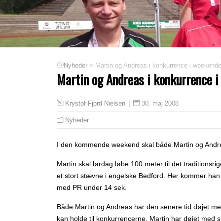
>
Martin og Andreas i konkurrence i weekend
Nyheder
Martin og Andreas i konkurrence 
30. maj 2008
Krystof Fjord Nielsen
Nyheder
I den kommende weekend skal både Martin og Andre
Martin skal lørdag løbe 100 meter til det tradition
et stort stævne i engelske Bedford. Her kommer han t
med PR under 14 sek.
Både Martin og Andreas har den senere tid døjet me
kan holde til konkurrencerne. Martin har døjet med