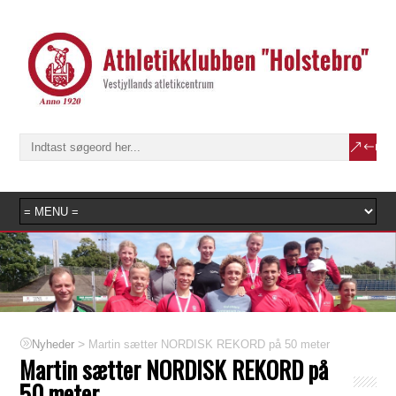
>
Martin sætter NORDISK REKORD på 50 meter
Nyheder
Martin sætter NORDISK REKORD på
50 meter