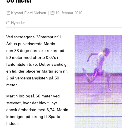
19. februar 2010
Krystof Fjord Nielsen
Nyheder
Ved torsdagens “Vintersprint” i
Århus pulveriserede Martin
den 38 årige nordiske rekord på
50 meter med uhørte 0,07s i
fantomtiden 5,75. Det er samtidig
en tid, der placerer Martin som nr.
2 på verdensranglisten på 50
meter.
Martin løb også 60 meter ved
stævnet, hvor det blev til nyt
dansk årsbedste med 6,74. Martin
løber igen på lørdag til Sparta
Indoor.