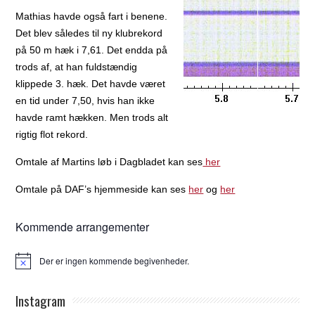
Mathias havde også fart i benene.
Det blev således til ny klubrekord
på 50 m hæk i 7,61. Det endda på
trods af, at han fuldstændig
klippede 3. hæk. Det havde været
en tid under 7,50, hvis han ikke
havde ramt hækken. Men trods alt
rigtig flot rekord.
Omtale af Martins løb i Dagbladet kan ses
her
Omtale på DAF’s hjemmeside kan ses
her
og
her
Kommende arrangementer
Der er ingen kommende begivenheder.
Notice
Instagram