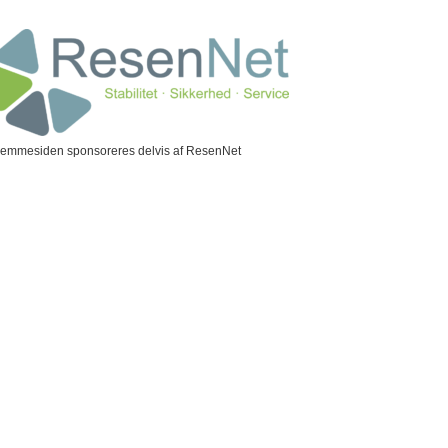
jemmesiden sponsoreres delvis af ResenNet