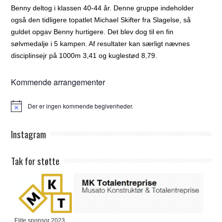
Benny deltog i klassen 40-44 år. Denne gruppe indeholder
også den tidligere topatlet Michael Skifter fra Slagelse, så
guldet opgav Benny hurtigere. Det blev dog til en fin
sølvmedalje i 5 kampen. Af resultater kan særligt nævnes
disciplinsejr på 1000m 3,41 og kuglestød 8,79.
Kommende arrangementer
Der er ingen kommende begivenheder.
Notice
Instagram
Tak for støtte
Elite sponsor 2023