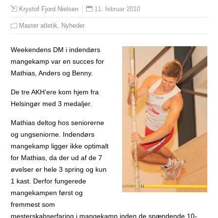
11. februar 2010
Krystof Fjord Nielsen
Master atletik
,
Nyheder
Weekendens DM i indendørs
mangekamp var en succes for
Mathias, Anders og Benny.
De tre AKH’ere kom hjem fra
Helsingør med 3 medaljer.
Mathias deltog hos seniorerne
og ungseniorne. Indendørs
mangekamp ligger ikke optimalt
for Mathias, da der ud af de 7
øvelser er hele 3 spring og kun
1 kast. Derfor fungerede
mangekampen først og
fremmest som
mesterskabserfaring i mangekamp inden de spændende 10-