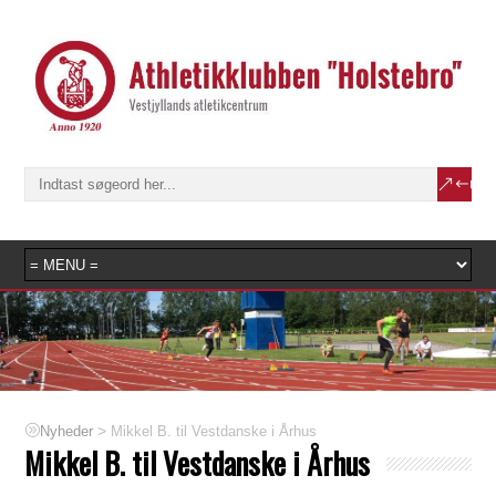
>
Mikkel B. til Vestdanske i Århus
Nyheder
Mikkel B. til Vestdanske i Århus