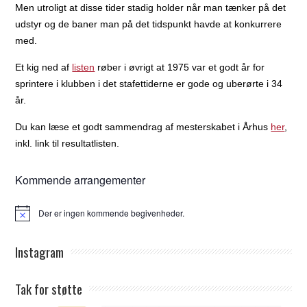
Men utroligt at disse tider stadig holder når man tænker på det
udstyr og de baner man på det tidspunkt havde at konkurrere
med.
Et kig ned af
listen
røber i øvrigt at 1975 var et godt år for
sprintere i klubben i det stafettiderne er gode og uberørte i 34
år.
Du kan læse et godt sammendrag af mesterskabet i Århus
her
,
inkl. link til resultatlisten.
Kommende arrangementer
Der er ingen kommende begivenheder.
Notice
Instagram
Tak for støtte