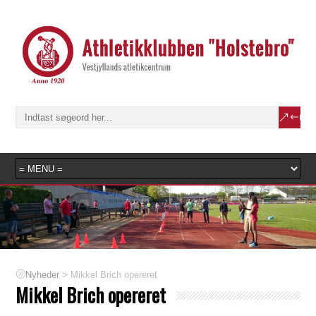
>
Mikkel Brich opereret
Nyheder
Mikkel Brich opereret