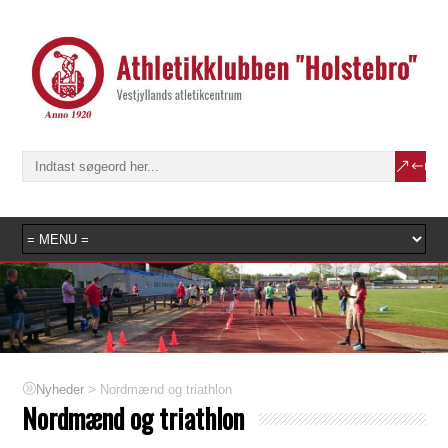
>
Nordmænd og triathlon
Nyheder
Nordmænd og triathlon