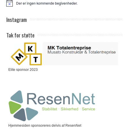
Der er ingen kommende begivenheder.
Notice
Instagram
Tak for støtte
Elite sponsor 2023
Hjemmesiden sponsoreres delvis af ResenNet