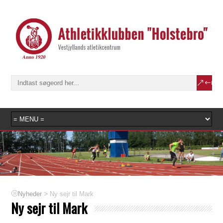
>
Ny sejr til Mark
Nyheder
Ny sejr til Mark