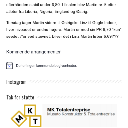
efterhånden stabil under 6,80. I finalen blev Martin nr. 5 efter
atleter fra Liberia, Nigeria, England og Østrig.
Torsdag tager Martin videre til Østrigske Linz til Gugle Indoor,
hvor niveauet er endnu højere. Martin er med sin PR 6,70 “kun”
seedet 7’er ved stævnet. Bliver det i Linz Martin løber 6,69???
Kommende arrangementer
Der er ingen kommende begivenheder.
Notice
Instagram
Tak for støtte