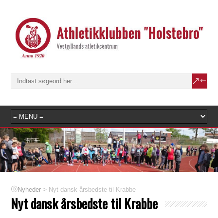
>
Nyt dansk årsbedste til Krabbe
Nyheder
Nyt dansk årsbedste til Krabbe