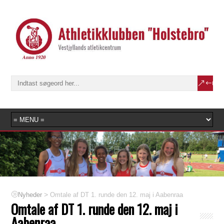
>
Omtale af DT 1. runde den 12. maj i Aabenraa
Nyheder
Omtale af DT 1. runde den 12. maj i
Aabenraa