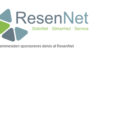
jemmesiden sponsoreres delvis af ResenNet