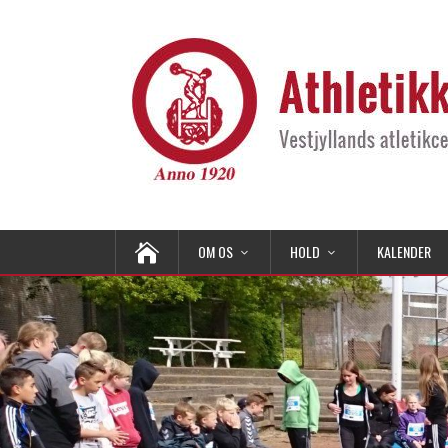
OM OS
HOLD
KALENDER