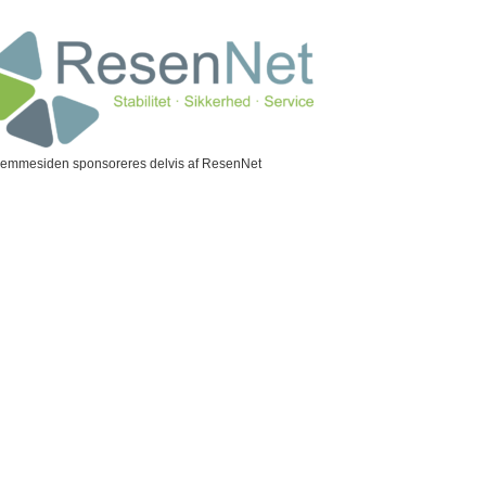
jemmesiden sponsoreres delvis af ResenNet