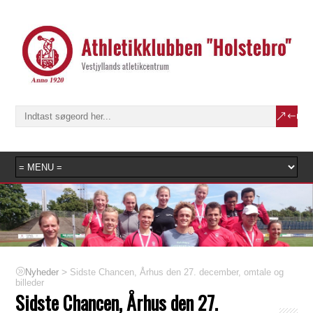
>
Sidste Chancen, Århus den 27. december, omtale og
Nyheder
billeder
Sidste Chancen, Århus den 27.