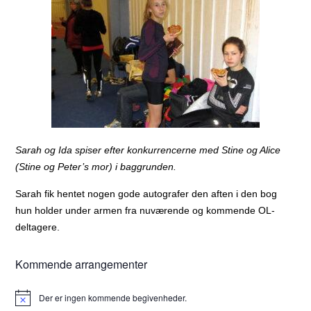
Sarah og Ida spiser efter konkurrencerne med Stine og Alice
(Stine og Peter’s mor) i baggrunden.
Sarah fik hentet nogen gode autografer den aften i den bog
hun holder under armen fra nuværende og kommende OL-
deltagere.
Kommende arrangementer
Der er ingen kommende begivenheder.
Notice