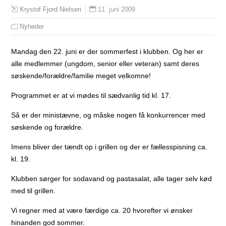
11. juni 2009
Krystof Fjord Nielsen
Nyheder
Mandag den 22. juni er der sommerfest i klubben. Og her er
alle medlemmer (ungdom, senior eller veteran) samt deres
søskende/forældre/familie meget velkomne!
Programmet er at vi mødes til sædvanlig tid kl. 17.
Så er der ministævne, og måske nogen få konkurrencer med
søskende og forældre.
Imens bliver der tændt op i grillen og der er fællesspisning ca.
kl. 19.
Klubben sørger for sodavand og pastasalat, alle tager selv kød
med til grillen.
Vi regner med at være færdige ca. 20 hvorefter vi ønsker
hinanden god sommer.