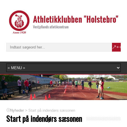
>
Start på indendørs sæsonen
Nyheder
Start på indendørs sæsonen