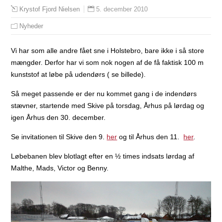
5. december 2010
Krystof Fjord Nielsen
Nyheder
Vi har som alle andre fået sne i Holstebro, bare ikke i så store
mængder. Derfor har vi som nok nogen af de få faktisk 100 m
kunststof at løbe på udendørs ( se billede).
Så meget passende er der nu kommet gang i de indendørs
stævner, startende med Skive på torsdag, Århus på lørdag og
igen Århus den 30. december.
Se invitationen til Skive den 9.
her
og til Århus den 11.
her
.
Løbebanen blev blotlagt efter en ½ times indsats lørdag af
Malthe, Mads, Victor og Benny.