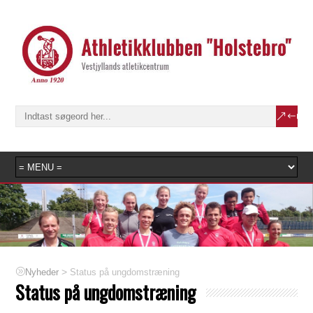
>
Status på ungdomstræning
Nyheder
Status på ungdomstræning