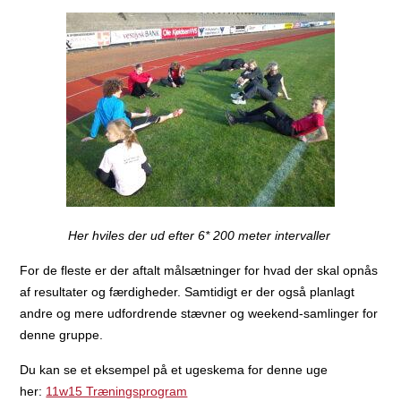
Her hviles der ud efter 6* 200 meter intervaller
For de fleste er der aftalt målsætninger for hvad der skal opnås
af resultater og færdigheder. Samtidigt er der også planlagt
andre og mere udfordrende stævner og weekend-samlinger for
denne gruppe.
Du kan se et eksempel på et ugeskema for denne uge
her:
11w15 Træningsprogram