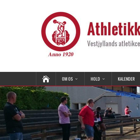
OM OS
HOLD
KALENDER