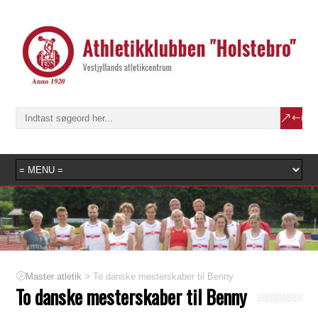
>
To danske mesterskaber til Benny
Master atletik
To danske mesterskaber til Benny