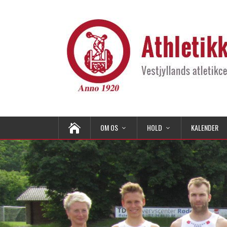
OM OS
HOLD
KALENDER