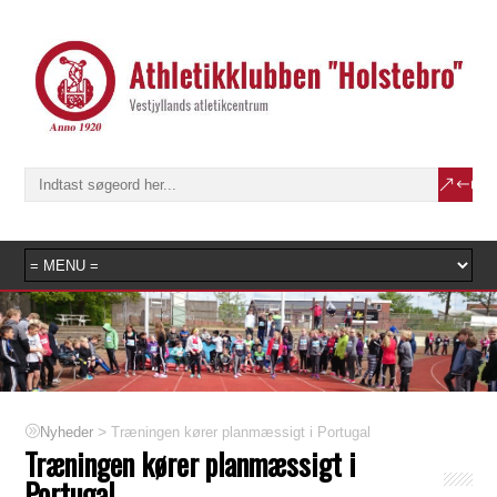
>
Træningen kører planmæssigt i Portugal
Nyheder
Træningen kører planmæssigt i
Portugal