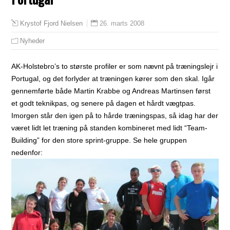
26. marts 2008
Krystof Fjord Nielsen
Nyheder
AK-Holstebro’s to største profiler er som nævnt på træningslejr i
Portugal, og det forlyder at træningen kører som den skal. Igår
gennemførte både Martin Krabbe og Andreas Martinsen først
et godt teknikpas, og senere på dagen et hårdt vægtpas.
Imorgen står den igen på to hårde træningspas, så idag har der
været lidt let træning på standen kombineret med lidt “Team-
Building” for den store sprint-gruppe. Se hele gruppen
nedenfor: