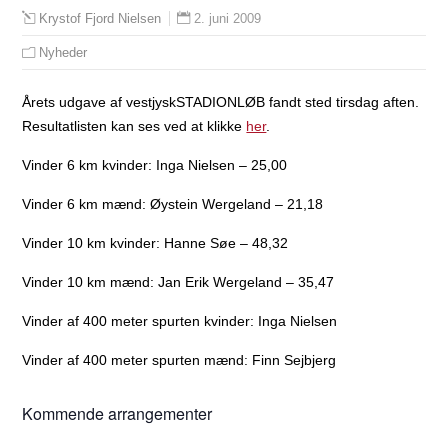
2. juni 2009
Krystof Fjord Nielsen
Nyheder
Årets udgave af vestjyskSTADIONLØB fandt sted tirsdag aften.
Resultatlisten kan ses ved at klikke
her
.
Vinder 6 km kvinder: Inga Nielsen – 25,00
Vinder 6 km mænd: Øystein Wergeland – 21,18
Vinder 10 km kvinder: Hanne Søe – 48,32
Vinder 10 km mænd: Jan Erik Wergeland – 35,47
Vinder af 400 meter spurten kvinder: Inga Nielsen
Vinder af 400 meter spurten mænd: Finn Sejbjerg
Kommende arrangementer