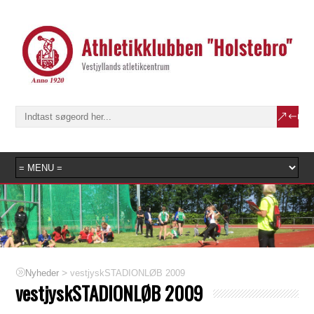
>
vestjyskSTADIONLØB 2009
Nyheder
vestjyskSTADIONLØB 2009