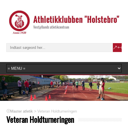
>
Veteran Holdturneringen
Master atletik
Veteran Holdturneringen