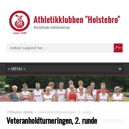
>
Veteranholdturneringen, 2. runde
Master atletik
Veteranholdturneringen, 2. runde