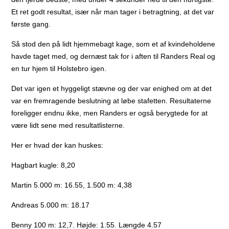
Et ret godt resultat, især når man tager i betragtning, at det var
første gang.
Så stod den på lidt hjemmebagt kage, som et af kvindeholdene
havde taget med, og dernæst tak for i aften til Randers Real og
en tur hjem til Holstebro igen.
Det var igen et hyggeligt stævne og der var enighed om at det
var en fremragende beslutning at løbe stafetten. Resultaterne
foreligger endnu ikke, men Randers er også berygtede for at
være lidt sene med resultatlisterne.
Her er hvad der kan huskes:
Hagbart kugle: 8,20
Martin 5.000 m: 16.55, 1.500 m: 4,38
Andreas 5.000 m: 18.17
Benny 100 m: 12,7. Højde: 1.55. Længde 4.57