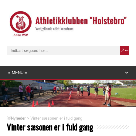
>
Vinter sæsonen er i fuld gang
Nyheder
Vinter sæsonen er i fuld gang