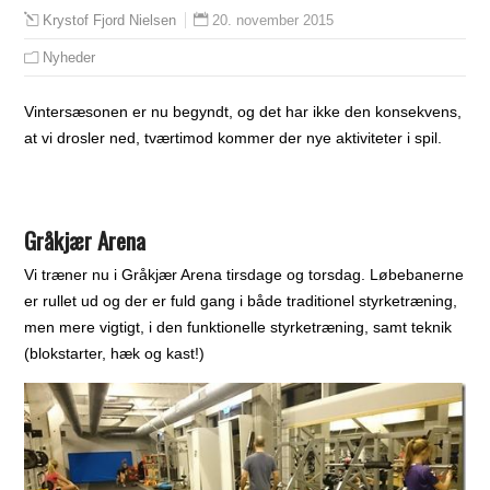
20. november 2015
Krystof Fjord Nielsen
Nyheder
Vintersæsonen er nu begyndt, og det har ikke den konsekvens,
at vi drosler ned, tværtimod kommer der nye aktiviteter i spil.
Gråkjær Arena
Vi træner nu i Gråkjær Arena tirsdage og torsdag. Løbebanerne
er rullet ud og der er fuld gang i både traditionel styrketræning,
men mere vigtigt, i den funktionelle styrketræning, samt teknik
(blokstarter, hæk og kast!)