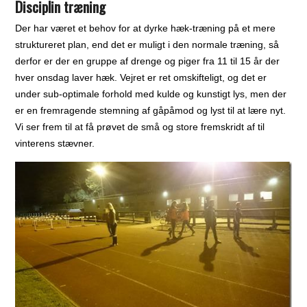
Disciplin træning
Der har været et behov for at dyrke hæk-træning på et mere
struktureret plan, end det er muligt i den normale træning, så
derfor er der en gruppe af drenge og piger fra 11 til 15 år der
hver onsdag laver hæk. Vejret er ret omskifteligt, og det er
under sub-optimale forhold med kulde og kunstigt lys, men der
er en fremragende stemning af gåpåmod og lyst til at lære nyt.
Vi ser frem til at få prøvet de små og store fremskridt af til
vinterens stævner.