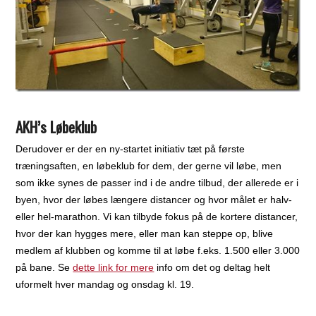
AKH’s Løbeklub
Derudover er der en ny-startet initiativ tæt på første
træningsaften, en løbeklub for dem, der gerne vil løbe, men
som ikke synes de passer ind i de andre tilbud, der allerede er i
byen, hvor der løbes længere distancer og hvor målet er halv-
eller hel-marathon. Vi kan tilbyde fokus på de kortere distancer,
hvor der kan hygges mere, eller man kan steppe op, blive
medlem af klubben og komme til at løbe f.eks. 1.500 eller 3.000
på bane. Se
dette link for mere
info om det og deltag helt
uformelt hver mandag og onsdag kl. 19.