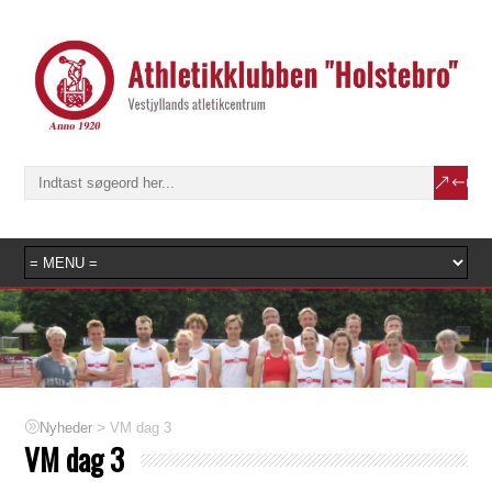
>
VM dag 3
Nyheder
VM dag 3