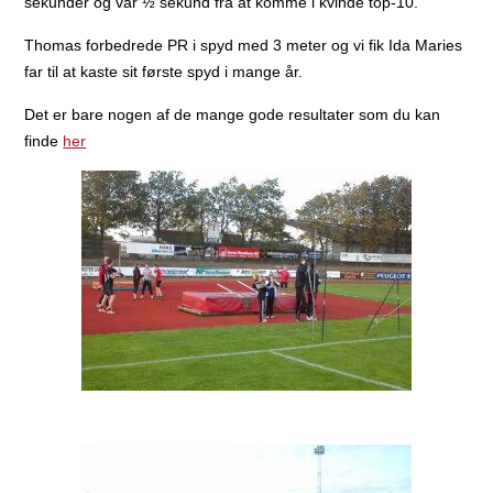
sekunder og var ½ sekund fra at komme i kvinde top-10.
Thomas forbedrede PR i spyd med 3 meter og vi fik Ida Maries
far til at kaste sit første spyd i mange år.
Det er bare nogen af de mange gode resultater som du kan
finde
her