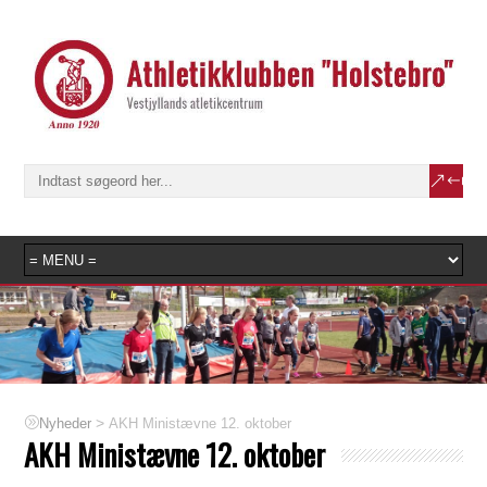
>
AKH Ministævne 12. oktober
Nyheder
AKH Ministævne 12. oktober