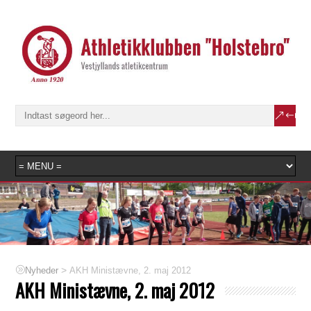
>
AKH Ministævne, 2. maj 2012
Nyheder
AKH Ministævne, 2. maj 2012