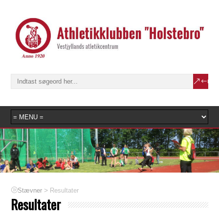
>
Resultater
Stævner
Resultater