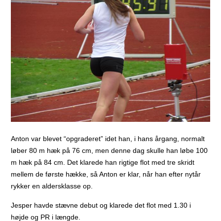
Anton var blevet “opgraderet” idet han, i hans årgang, normalt
løber 80 m hæk på 76 cm, men denne dag skulle han løbe 100
m hæk på 84 cm. Det klarede han rigtige flot med tre skridt
mellem de første hække, så Anton er klar, når han efter nytår
rykker en aldersklasse op.
Jesper havde stævne debut og klarede det flot med 1.30 i
højde og PR i længde.