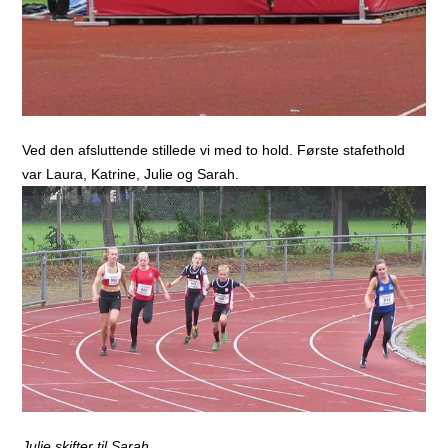
Ved den afsluttende stillede vi med to hold. Første stafethold
var Laura, Katrine, Julie og Sarah.
Julie skifter til Sarah