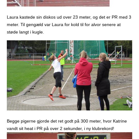
Laura kastede sin diskos ud over 23 meter, og det er PR med 3
meter. Til gengæld var Laura for kold til for alvor senere at
støde langt i kugle.
Begge pigerne gjorde det ret godt på 300 meter, hvor Katrine
vandt sit heat i PR på over 2 sekunder, i ny klubrekord!