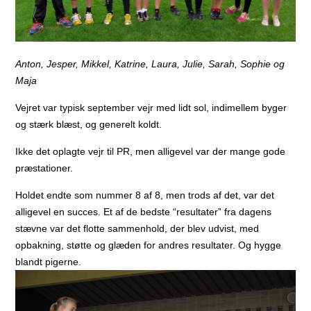
Anton, Jesper, Mikkel, Katrine, Laura, Julie, Sarah, Sophie og
Maja
Vejret var typisk september vejr med lidt sol, indimellem byger
og stærk blæst, og generelt koldt.
Ikke det oplagte vejr til PR, men alligevel var der mange gode
præstationer.
Holdet endte som nummer 8 af 8, men trods af det, var det
alligevel en succes. Et af de bedste “resultater” fra dagens
stævne var det flotte sammenhold, der blev udvist, med
opbakning, støtte og glæden for andres resultater. Og hygge
blandt pigerne.