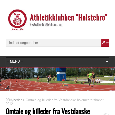
>
Omtale og billeder fra Vestdanske holdmesterskaber
Nyheder
2012
Omtale og billeder fra Vestdanske