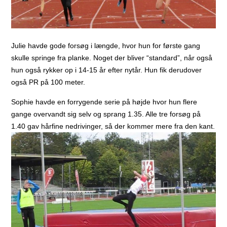
Julie havde gode forsøg i længde, hvor hun for første gang
skulle springe fra planke. Noget der bliver “standard”, når også
hun også rykker op i 14-15 år efter nytår. Hun fik derudover
også PR på 100 meter.
Sophie havde en forrygende serie på højde hvor hun flere
gange overvandt sig selv og sprang 1.35. Alle tre forsøg på
1.40 gav hårfine nedrivinger, så der kommer mere fra den kant.