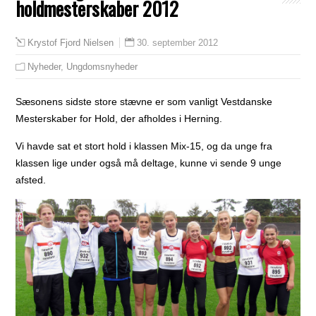
holdmesterskaber 2012
30. september 2012
Krystof Fjord Nielsen
Nyheder
,
Ungdomsnyheder
Sæsonens sidste store stævne er som vanligt Vestdanske
Mesterskaber for Hold, der afholdes i Herning.
Vi havde sat et stort hold i klassen Mix-15, og da unge fra
klassen lige under også må deltage, kunne vi sende 9 unge
afsted.