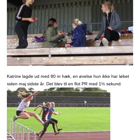
Katrine lagde ud med 80 m hæk, en øvelse hun ikke har løbet
siden maj sidste år. Det blev til en flot PR med 1½ sekund.