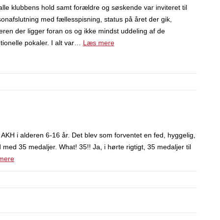
 alle klubbens hold samt forældre og søskende var inviteret til
onafslutning med fællesspisning, status på året der gik,
teren der ligger foran os og ikke mindst uddeling af de
tionelle pokaler. I alt var…
Læs mere
 AKH i alderen 6-16 år. Det blev som forventet en fed, hyggelig,
med 35 medaljer. What! 35!! Ja, i hørte rigtigt, 35 medaljer til
mere