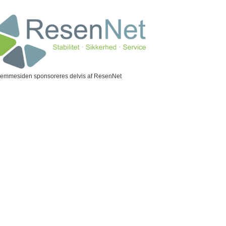
jemmesiden sponsoreres delvis af ResenNet