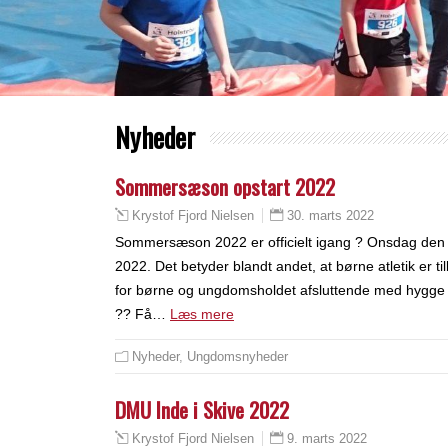
Nyheder
Sommersæson opstart 2022
30. marts 2022
Krystof Fjord Nielsen
Sommersæson 2022 er officielt igang ? Onsdag den 
2022. Det betyder blandt andet, at børne atletik er t
for børne og ungdomsholdet afsluttende med hygge og p
?? Få…
Læs mere
Nyheder
,
Ungdomsnyheder
DMU Inde i Skive 2022
9. marts 2022
Krystof Fjord Nielsen