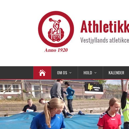
OM OS
HOLD
KALENDER