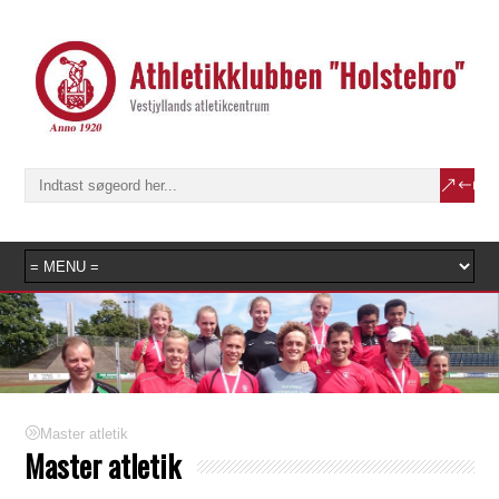
Master atletik
Master atletik