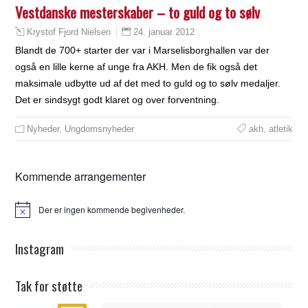
Vestdanske mesterskaber – to guld og to sølv
24. januar 2012
Krystof Fjord Nielsen
Blandt de 700+ starter der var i Marselisborghallen var der
også en lille kerne af unge fra AKH. Men de fik også det
maksimale udbytte ud af det med to guld og to sølv medaljer.
Det er sindsygt godt klaret og over forventning.
Nyheder
,
Ungdomsnyheder
akh
,
atletik
Kommende arrangementer
Der er ingen kommende begivenheder.
Notice
Instagram
Tak for støtte